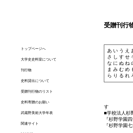
受贈刊行
トップページへ
あ
い
う
え
さ
し
す
せ
大学史史料室について
な
に
ぬ
ね
ま
み
む
め
刊行物
ら
り
る
れ
史料貸出について
受贈刊行物のリスト
史料寄贈のお願い
す
■学校法人杉
武蔵野美術大学年表
『杉野学園四
関連サイト
『杉野学園七